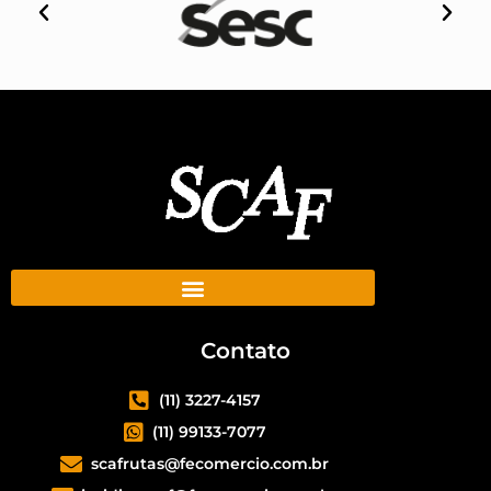
Contato
(11) 3227-4157
(11) 99133-7077
scafrutas@fecomercio.com.br