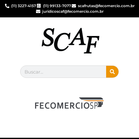
(11) 3227-4157
(11) 99133-7077
scafrutas@fecomercio.com.br
juridicoscaf@fecomercio.com.br