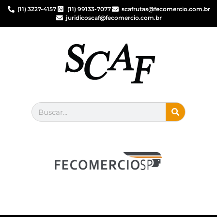
(11) 3227-4157
(11) 99133-7077
scafrutas@fecomercio.com.br
juridicoscaf@fecomercio.com.br