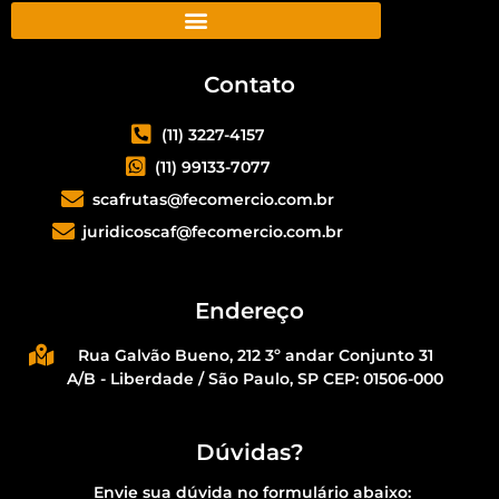
Contato
(11) 3227-4157
(11) 99133-7077
scafrutas@fecomercio.com.br
juridicoscaf@fecomercio.com.br
Endereço
Rua Galvão Bueno, 212 3º andar Conjunto 31
A/B - Liberdade / São Paulo, SP CEP: 01506-000
Dúvidas?
Envie sua dúvida no formulário abaixo: