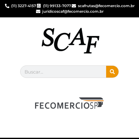
(11) 3227-4157
(11) 99133-7077
scafrutas@fecomercio.com.br
juridicoscaf@fecomercio.com.br