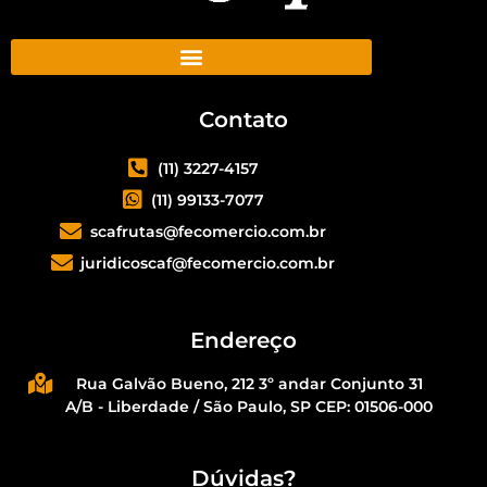
Contato
(11) 3227-4157
(11) 99133-7077
scafrutas@fecomercio.com.br
juridicoscaf@fecomercio.com.br
Endereço
Rua Galvão Bueno, 212 3º andar Conjunto 31
A/B - Liberdade / São Paulo, SP CEP: 01506-000
Dúvidas?