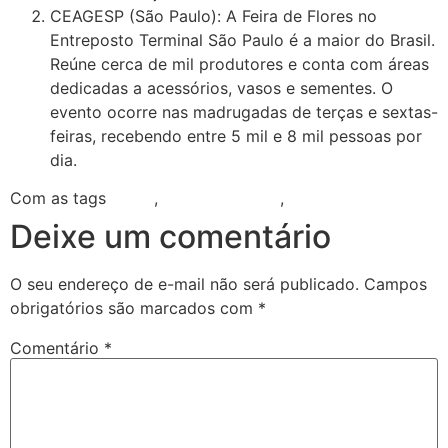
CEAGESP (São Paulo): A Feira de Flores no
Entreposto Terminal São Paulo é a maior do Brasil.
Reúne cerca de mil produtores e conta com áreas
dedicadas a acessórios, vasos e sementes. O
evento ocorre nas madrugadas de terças e sextas-
feiras, recebendo entre 5 mil e 8 mil pessoas por
dia.
Com as tags
flores
,
flores e plantas
,
plantas
Deixe um comentário
O seu endereço de e-mail não será publicado.
Campos
obrigatórios são marcados com
*
Comentário
*