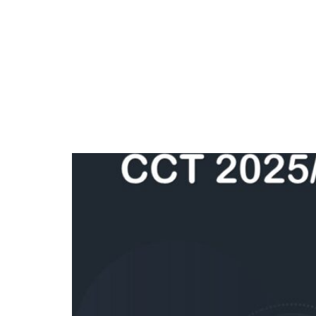
CCT SANTO ANDRÉ 2
CCT FRANCO DA ROC
CCT CAPITAL 2025/2
CCT OSASCO 2025/2